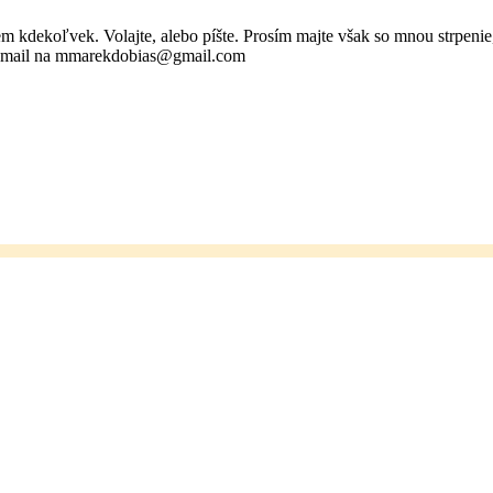
em kdekoľvek. Volajte, alebo píšte. Prosím majte však so mnou strpen
e mail na mmarekdobias@gmail.com